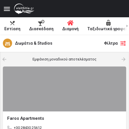
Εστίαση
Διασκέδαση
Διαμονή
Ταξιδιωτικά γραφεί
Δωμάτια & Studios
Φίλτρα
Εμφάνιση μοναδικού αποτελέσματος
Faros Apartments
+30 28430 25612